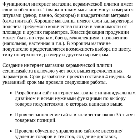
Функционал интернет магазина керамической плитки имеет
свои особенности. Товары в таком магазине могут измерятся
штуками (декор, панно, бордюры) и квадратными метрами
(сама плитка). Хорошие магазины имеют свои калькуляторы
подсчета требуемого количества плитки в зависимости от
площади и других параметров. Классификация продукции
может быть по странам, брендам/коллекциям, назначению
(напольная, настенная и т.д.). В хорошем магазине
покупателю предоставляется возможность выбора по цвету,
типу поверхности, размеру и другим параметрам.
Создание интернет магазина керамической плитки
ceramicasale.ru включало учет всех вышеперечисленных
параметров. Срок разработки проекта составил 4 недели. За
указанный срок мы провели следующие работы.
Разработали сайт интернет магазина с индивидуальным
дизайном и всеми нужными функциями по выбору
товаров покупателями, о которых написано выше.
Провели заполнение сайта в количестве около 35 тысяч
товарных позиций.
Провели обучение управлению сайтом: внесение/
удаление товаров и текстов, создание доставок,