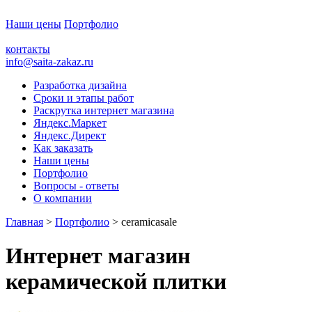
Наши цены
Портфолио
контакты
info@saita-zakaz.ru
Разработка дизайна
Сроки и этапы работ
Раскрутка интернет магазина
Яндекс.Маркет
Яндекс.Директ
Как заказать
Наши цены
Портфолио
Вопросы - ответы
О компании
Главная
>
Портфолио
> ceramicasale
Интернет магазин
керамической плитки