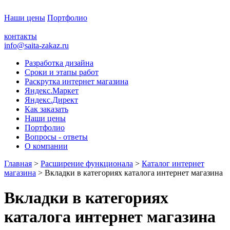
Наши цены
Портфолио
контакты
info@saita-zakaz.ru
Разработка дизайна
Сроки и этапы работ
Раскрутка интернет магазина
Яндекс.Маркет
Яндекс.Директ
Как заказать
Наши цены
Портфолио
Вопросы - ответы
О компании
Главная
>
Расширение функционала
>
Каталог интернет
магазина
> Вкладки в категориях каталога интернет магазина
Вкладки в категориях
каталога интернет магазина